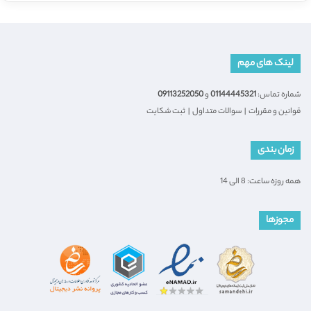
لینک های مهم
شماره تماس:
01144445321
و
09113252050
قوانین و مقررات
|
سوالات متداول
|
ثبت شکایت
زمان بندی
همه روزه ساعت: 8 الی 14
مجوزها