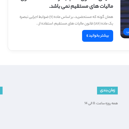
مالیات های مستقیم نمی باشد.
همان گونه که مستحضرید، بر اساس ماده (۶) ضوابط اجرایی تبصره
یک ماده (۱۸۶) قانون مالیات های مستقیم، استفاده از…
ی
بیشتر بخوانید »
زمان بندی
همه روزه ساعت: 8 الی 14