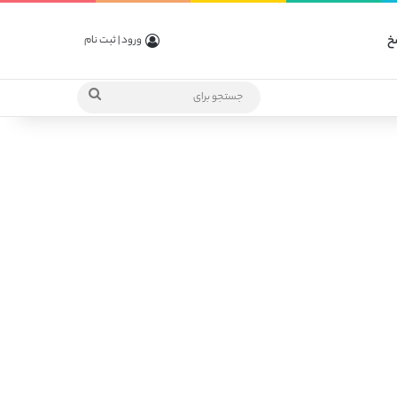
خ
ورود | ثبت نام
جستجو
برای