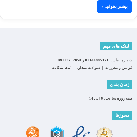
بیشتر بخوانید »
لینک های مهم
شماره تماس:
01144445321
و
09113252050
قوانین و مقررات
|
سوالات متداول
|
ثبت شکایت
زمان بندی
همه روزه ساعت: 8 الی 14
مجوزها