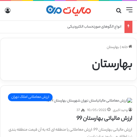
منو
جستجو برای
ورو
انواع الگوهای صورتحساب الکترونیکی
خانه
|
بهارستان
بهارستان
ارزش معاملاتی املاک تهران
وحید اکبری
10/05/2022
37
ارزش مالیاتی بهارستان 99
ارزش مالیاتی بهارستان 99: ارزش معاملاتی یا منطقه ای که به آن قیمت منطقه بندی
نیز اطلاق می شود عبارت است…