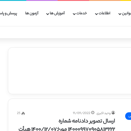
وانین
اطلاعات
خدمات
آموزش ها
آزمون ها
پرسش و پاس
وحید اکبری
11/09/2022
25
ی
ارسال تصویر دادنامه شماره
۱۴۰۰۰۹۹۷۰۹۰۵۸۱۳۲۲۲ مورخ۱۴۰۰/۱۲/۰۷ هیأت