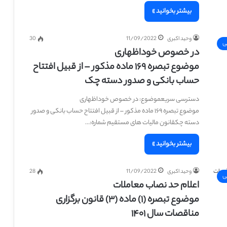
بیشتر بخوانید »
وحید اکبری
11/09/2022
30
ی
در خصوص خوداظهاری
موضوع تبصره ۱۶۹ ماده مذکور – از قبیل افتتاح
حساب بانکی و صدور دسته چک
دسترسی سریعموضوع: در خصوص خوداظهاری
موضوع تبصره ۱۶۹ ماده مذکور – از قبیل افتتاح حساب بانکی و صدور
دسته چکقانون مالیات های مستقیم شماره:…
بیشتر بخوانید »
وحید اکبری
11/09/2022
28
ی
اعلام حد نصاب معاملات
موضوع تبصره (۱) ماده (۳) قانون برگزاری
مناقصات سال ۱۴۰۱