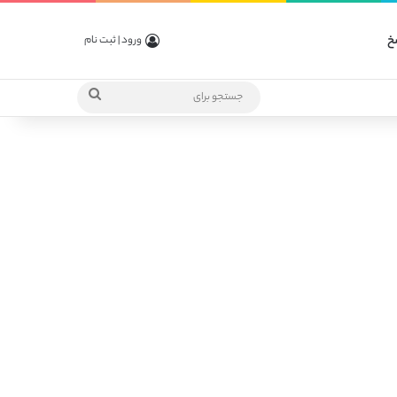
خ
ورود | ثبت نام
جستجو
برای