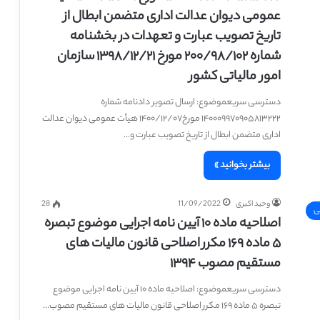
عمومی دیوان عدالت اداری متضمن ابطال از
تاریخ تصویب عبارت و تعهدات در بخشنامه
شماره ۲۰۰/۹۸/۱۰۲ مورخ ۱۳۹۸/۱۲/۲۱ سازمان
امور مالیاتی کشور
دسترسی سریعموضوع: ارسال تصویر دادنامه شماره
۱۴۰۰۰۹۹۷۰۹۰۵۸۱۳۲۲۲ مورخ۱۴۰۰/۱۲/۰۷ هیأت عمومی دیوان عدالت
اداری متضمن ابطال از تاریخ تصویب عبارت و…
بیشتر بخوانید »
وحید اکبری
11/09/2022
28
ی
اصلاحیه ماده ۱۰ آیین نامه اجرایی موضوع تبصره
۵ ماده ۱۶۹ مکرر اصلاحی قانون مالیات های
مستقیم مصوب ۱۳۹۴
دسترسی سریعموضوع: اصلاحیه ماده ۱۰ آیین نامه اجرایی موضوع
تبصره ۵ ماده ۱۶۹ مکرر اصلاحی قانون مالیات های مستقیم مصوب…