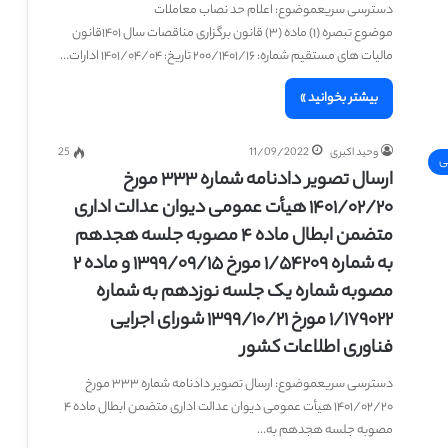
دسترسی سریعموضوع: اعلام حد نصاب معاملات
موضوع تبصره (۱) ماده (۳) قانون برگزاری مناقصات سال ۱۴۰۱قانون
مالیات های مستقیم شماره: ۲۰۰/۱۴۰۱/۱۶ تاریخ: ۱۴۰۱/۰۴/۰۴ ادارات…
بیشتر بخوانید »
وحید اکبری
11/09/2022
25
ی
ارسال تصویر دادنامه شماره ۳۳۳ مورخ
۱۴۰۱/۰۲/۲۰ هیأت عمومی دیوان عدالت اداری
متضمن ابطال ماده ۴ مصوبه جلسه هجدهم
به شماره ۱/۵۴۲۰۹ مورخ ۱۳۹۹/۰۹/۱۵ و ماده ۲
مصوبه شماره یک جلسه نوزدهم به شماره
۱/۱۷۹۰۲۲ مورخ ۱۳۹۹/۱۰/۲۱ شورای اجرایی
فناوری اطلاعات کشور
دسترسی سریعموضوع: ارسال تصویر دادنامه شماره ۳۳۳ مورخ
۱۴۰۱/۰۲/۲۰ هیأت عمومی دیوان عدالت اداری متضمن ابطال ماده ۴
مصوبه جلسه هجدهم به…