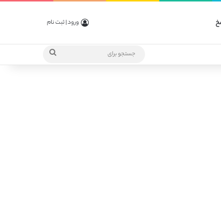
خ
ورود | ثبت نام
جستجو
برای