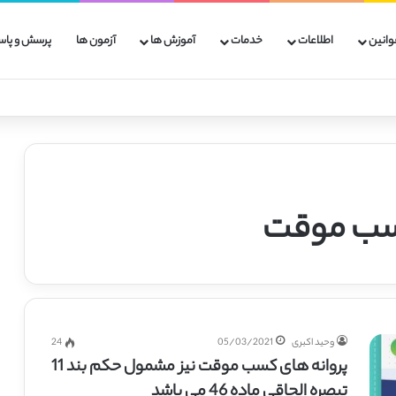
وانین
اطلاعات
خدمات
آموزش ها
آزمون ها
پرسش و پاس
کسب موقت
وحید اکبری
05/03/2021
24
پروانه های کسب موقت نیز مشمول حکم بند 11
تبصره الحاقی ماده 46 می باشد