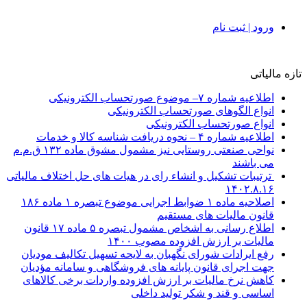
ورود | ثبت نام
تازه مالیاتی
اطلاعیه شماره ۷– موضوع صورتحساب الکترونیکی
انواع الگوهای صورتحساب الکترونیکی
انواع صورتحساب الکترونیکی
اطلاعیه شماره ۴ – نحوه دریافت شناسه کالا و خدمات
نواحی صنعتی روستایی نیز مشمول مشوق ماده ۱۳۲ ق.م.م
می باشند
ترتیبات تشکیل و انشاء رای در هیات های حل اختلاف مالیاتی
۱۴۰۲.۸.۱۶
اصلاحیه ماده ۱ ضوابط اجرایی موضوع تبصره ۱ ماده ۱۸۶
قانون مالیات های مستقیم
اطلاع رسانی به اشخاص مشمول تبصره ۵ ماده ۱۷ قانون
مالیات بر ارزش افزوده مصوب ۱۴۰۰
رفع ایرادات شورای نگهبان به لایحه تسهیل تکالیف مودیان
جهت اجرای قانون پایانه های فروشگاهی و سامانه مؤدیان
کاهش نرخ مالیات بر ارزش افزوده واردات برخی کالاهای
اساسی و قند و شکر تولید داخلی