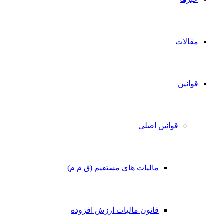
مقالات
قوانین
قوانین اصلی
مالیات های مستقیم (ق م م)
قانون مالیات ارزش افزوده