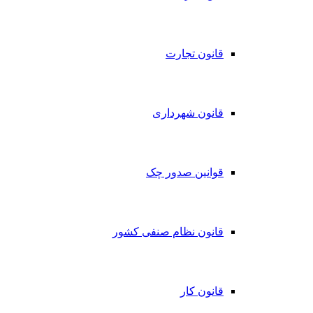
قانون تجارت
قانون شهرداری
قوانین صدور چک
قانون نظام صنفی کشور
قانون کار