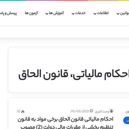
وانین
اطلاعات
خدمات
آموزش ها
آزمون ها
پرسش و پاس
حکام مالیاتی، قانون الحاق
وحید اکبری
05/03/2021
32
احکام مالیاتی قانون الحاق برخی مواد به قانون
ی
تنظیم بخشی از مقررات مالی دولت (2) مصوب