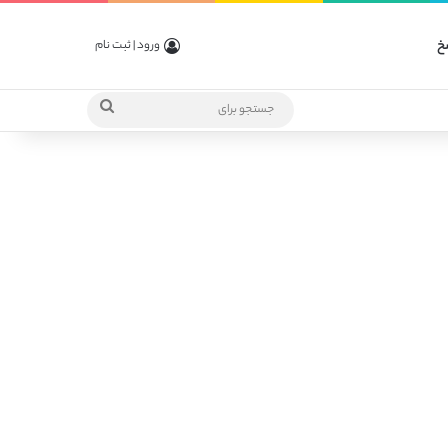
خ
ورود | ثبت نام
جستجو
برای