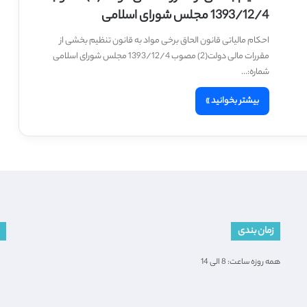
1393/12/4 مجلس شورای اسلامی
احکام مالیاتی قانون الحاق برخی مواد به قانون تنظیم بخشی از
مقررات مالی دولت(2) مصوب 1393/12/4 مجلس شورای اسلامی
شماره:…
بیشتر بخوانید »
زمان بندی
همه روزه ساعت: 8 الی 14