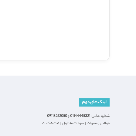
لینک های مهم
شماره تماس:
01144445321
و
09113252050
قوانین و مقررات
|
سوالات متداول
|
ثبت شکایت