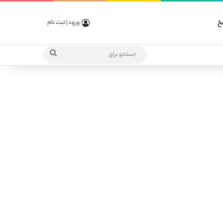
خ
ورود | ثبت نام
جستجو
برای