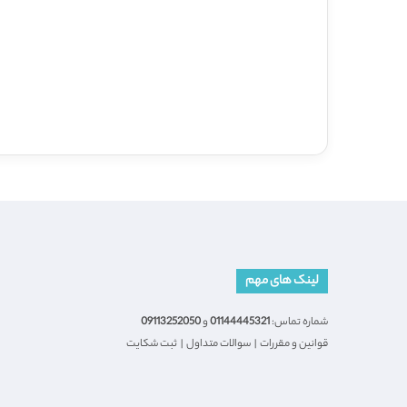
لینک های مهم
شماره تماس:
01144445321
و
09113252050
قوانین و مقررات
|
سوالات متداول
|
ثبت شکایت