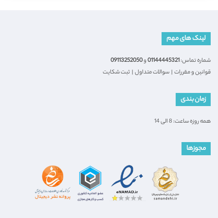
لینک های مهم
شماره تماس:
01144445321
و
09113252050
قوانین و مقررات
|
سوالات متداول
|
ثبت شکایت
زمان بندی
همه روزه ساعت: 8 الی 14
مجوزها