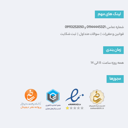
لینک های مهم
شماره تماس:
01144445321
و
09113252050
قوانین و مقررات
|
سوالات متداول
|
ثبت شکایت
زمان بندی
همه روزه ساعت: 8 الی 14
مجوزها