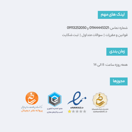
لینک های مهم
شماره تماس:
01144445321
و
09113252050
قوانین و مقررات
|
سوالات متداول
|
ثبت شکایت
زمان بندی
همه روزه ساعت: 8 الی 14
مجوزها