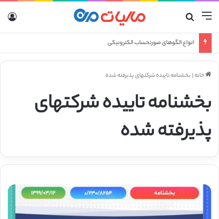
منو
جستجو برای
ورو
انواع الگوهای صورتحساب الکترونیکی
خانه
|
بخشنامه تاییده شرکتهای پذیرفته شده
بخشنامه تاییده شرکتهای
پذیرفته شده