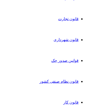
قانون تجارت
قانون شهرداری
قوانین صدور چک
قانون نظام صنفی کشور
قانون کار