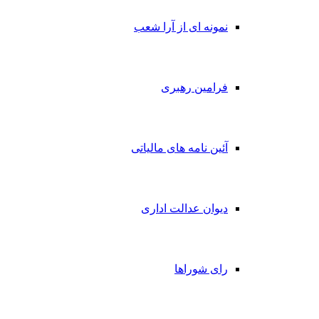
نمونه ای از آرا شعب
فرامین رهبری
آئین نامه های مالیاتی
دیوان عدالت اداری
رای شوراها