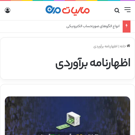
منو
جستجو برای
ورو
انواع الگوهای صورتحساب الکترونیکی
خانه
|
اظهارنامه برآوردی
اظهارنامه برآوردی