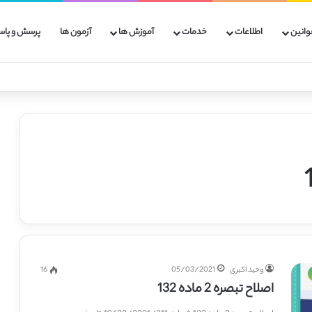
وانین
اطلاعات
خدمات
آموزش ها
آزمون ها
پرسش و پاس
وحید اکبری
05/03/2021
16
اصلاح تبصره 2 ماده 132