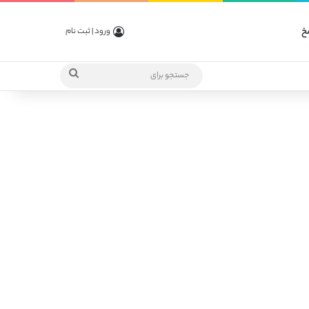
خ
ورود | ثبت نام
جستجو
برای