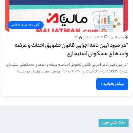
آئین نامه های مالیاتی
وحید اکبری
02/03/2021
29
*در مورد آیین نامه اجرایی قانون تشویق احداث و عرضه
واحدهای مسکونی استیجاری
*در مورد آیین نامه اجرایی قانون تشویق احداث و عرضه واحدهای مسکونی استیجاری
شماره: 73395/ت20137هـ تاریخ:1377/11/19 پیوست: هیأت وزیران در جلسه…
بیشتر بخوانید »
لینک های مهم