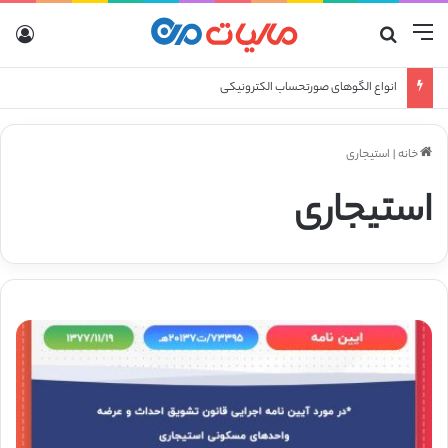
منو
جستجو برای
ورو
انواع الگوهای صورتحساب الکترونیکی
خانه
|
استیجاری
استیجاری