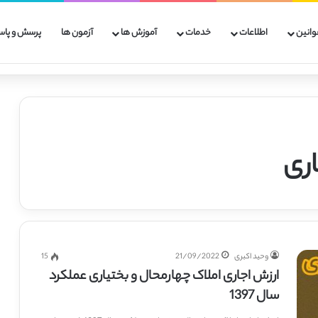
وانین
اطلاعات
خدمات
آموزش ها
آزمون ها
پرسش و پاس
اری
وحید اکبری
21/09/2022
15
ارزش اجاری املاک چهارمحال و بختیاری عملکرد
سال 1397