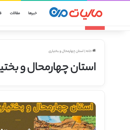
خبرها
مقالات
ق
انواع الگوهای صورتحساب الکترونیکی
تازه مالیاتی
خانه
|
استان چهارمحال و بختیاری
استان چهارمحال و بختی