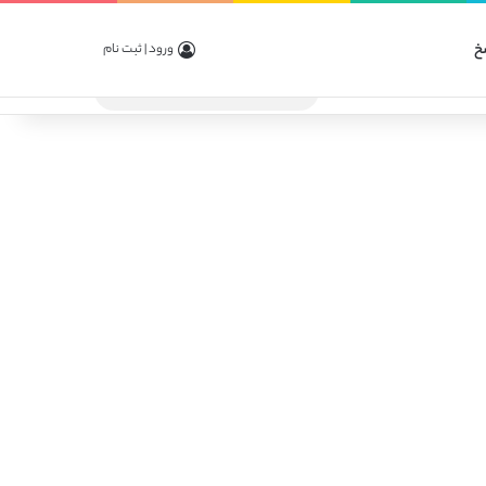
خ
ورود | ثبت نام
جستجو
برای