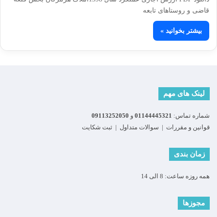
قاضی و روستاهای تابعه
بیشتر بخوانید »
لینک های مهم
شماره تماس:
01144445321
و
09113252050
قوانین و مقررات
|
سوالات متداول
|
ثبت شکایت
زمان بندی
همه روزه ساعت: 8 الی 14
مجوزها