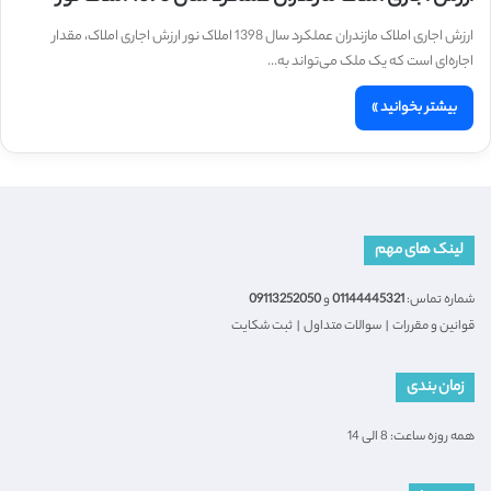
ارزش اجاری املاک مازندران عملکرد سال 1398 املاک نور ارزش اجاری املاک، مقدار
اجاره‌ای است که یک ملک می‌تواند به…
بیشتر بخوانید »
لینک های مهم
شماره تماس:
01144445321
و
09113252050
قوانین و مقررات
|
سوالات متداول
|
ثبت شکایت
زمان بندی
همه روزه ساعت: 8 الی 14