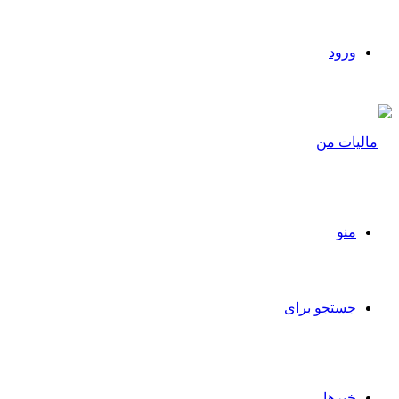
ورود
منو
جستجو برای
خبرها