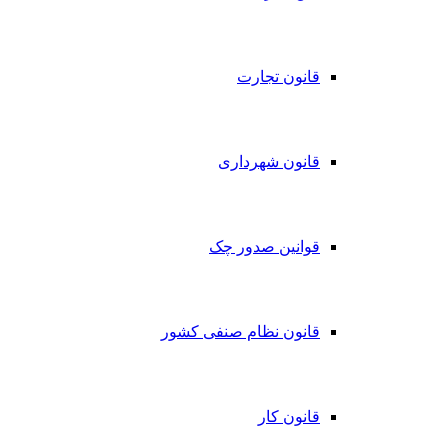
قانون تجارت
قانون شهرداری
قوانین صدور چک
قانون نظام صنفی کشور
قانون کار