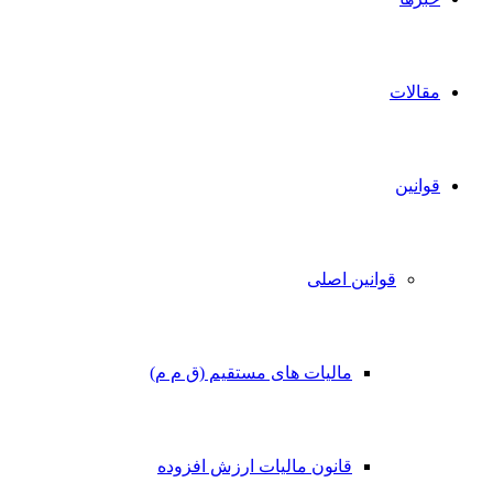
مقالات
قوانین
قوانین اصلی
مالیات های مستقیم (ق م م)
قانون مالیات ارزش افزوده