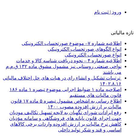
ورود | ثبت نام
تازه مالیاتی
اطلاعیه شماره ۷– موضوع صورتحساب الکترونیکی
انواع الگوهای صورتحساب الکترونیکی
انواع صورتحساب الکترونیکی
اطلاعیه شماره ۴ – نحوه دریافت شناسه کالا و خدمات
نواحی صنعتی روستایی نیز مشمول مشوق ماده ۱۳۲ ق.م.م
می باشند
ترتیبات تشکیل و انشاء رای در هیات های حل اختلاف مالیاتی
۱۴۰۲.۸.۱۶
اصلاحیه ماده ۱ ضوابط اجرایی موضوع تبصره ۱ ماده ۱۸۶
قانون مالیات های مستقیم
اطلاع رسانی به اشخاص مشمول تبصره ۵ ماده ۱۷ قانون
مالیات بر ارزش افزوده مصوب ۱۴۰۰
رفع ایرادات شورای نگهبان به لایحه تسهیل تکالیف مودیان
جهت اجرای قانون پایانه های فروشگاهی و سامانه مؤدیان
کاهش نرخ مالیات بر ارزش افزوده واردات برخی کالاهای
اساسی و قند و شکر تولید داخلی