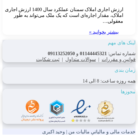
ارزش اجاری املاک سمنان عملکرد سال 1400 ارزش اجاری
املاک، مقدار اجاره‌ای است که یک ملک می‌تواند به طور
معقولی…
بیشتر بخوانید »
لینک های مهم
شماره تماس:
01144445321
و
09113252050
قوانین و مقررات
|
سوالات متداول
|
ثبت شکایت
زمان بندی
همه روزه ساعت: 8 الی 14
مجوزها
خدمات مالی و مالیاتیِ مالیات من | وحید اکبری