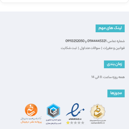
لینک های مهم
شماره تماس:
01144445321
و
09113252050
قوانین و مقررات
|
سوالات متداول
|
ثبت شکایت
زمان بندی
همه روزه ساعت: 8 الی 14
مجوزها