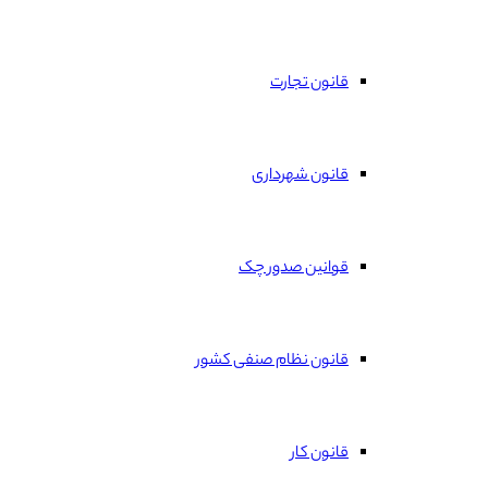
قانون تجارت
قانون شهرداری
قوانین صدور چک
قانون نظام صنفی کشور
قانون کار