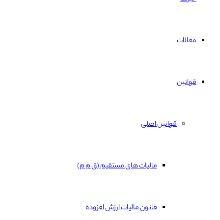
مقالات
قوانین
قوانین اصلی
مالیات های مستقیم (ق م م)
قانون مالیات ارزش افزوده