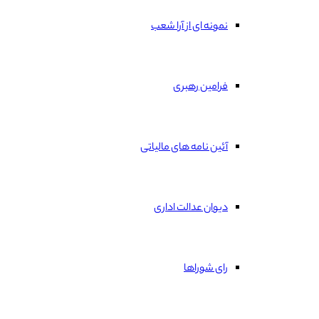
نمونه ای از آرا شعب
فرامین رهبری
آئین نامه های مالیاتی
دیوان عدالت اداری
رای شوراها