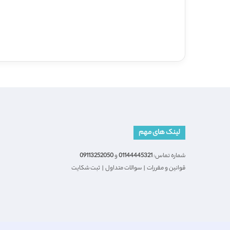
لینک های مهم
شماره تماس:
01144445321
و
09113252050
قوانین و مقررات
|
سوالات متداول
|
ثبت شکایت