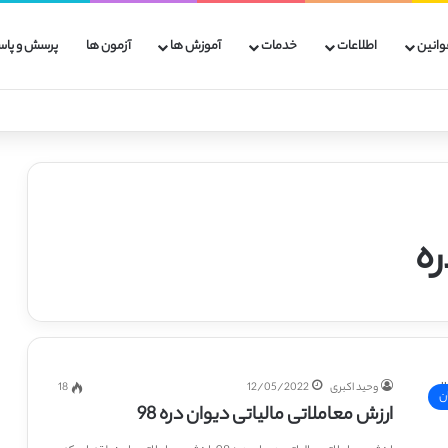
وانین
اطلاعات
خدمات
آموزش ها
آزمون ها
پرسش و پاس
ره
وحید اکبری
12/05/2022
18
ن
ارزش معاملاتی مالیاتی دیوان دره 98