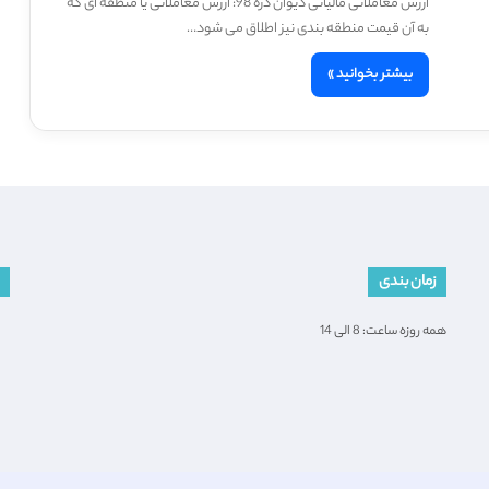
ارزش معاملاتی مالیاتی دیوان دره 98: ارزش معاملاتی یا منطقه ای که
به آن قیمت منطقه بندی نیز اطلاق می شود…
بیشتر بخوانید »
زمان بندی
همه روزه ساعت: 8 الی 14