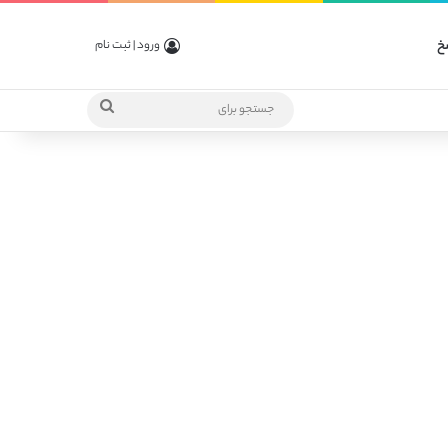
خ
ورود | ثبت نام
جستجو
برای