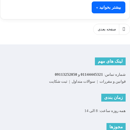
بیشتر بخوانید »
صفحه بعدی
لینک های مهم
شماره تماس:
01144445321
و
09113252050
قوانین و مقررات
|
سوالات متداول
|
ثبت شکایت
زمان بندی
همه روزه ساعت: 8 الی 14
مجوزها