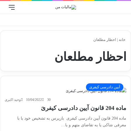
ورود
منو
جستجو برا
خانه
|
احظار مطلعان
احظار مطلعان
آیین دادرسی کیفری
30
10/04/2022
وحید اکبری
ماده 204 قانون آیین دادرسی کیفریَ
ماده 204 قانون آیین دادرسی کیفری بازپرس به تشخیص خود یا با
معرفی شاکی یا به تقاضای متهم و یا…