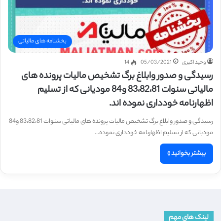
بخشنامه های مالیاتی
وحید اکبری
05/03/2021
14
رسیدگی و صدور وابلاغ برگ تشخیص مالیات پرونده های
مالیاتی سنوات 83،82،81 و84 مودیانی که از تسلیم
اظهارنامه خودداری نموده اند.
رسیدگی و صدور وابلاغ برگ تشخیص مالیات پرونده های مالیاتی سنوات 83،82،81 و84
مودیانی که از تسلیم اظهارنامه خودداری نموده…
بیشتر بخوانید »
لینک های مهم