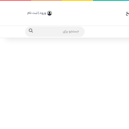
خ
ورود | ثبت نام
جستجو
برای