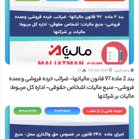
وحید اکبری
03/03/2021
25
بند 2 ماده 97 قانون مالیاتها- ضرائب خرده فروشی وعمده
فروشی- منبع مالیات: اشخاص حقوقی- اداره کل مربوط:
مالیات بر شرکتها