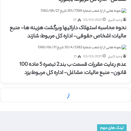
وحید اکبری
03/03/2021
27
نحوه محاسبه استهلاک دارائیها وبرگشت هزینه ها- منبع
مالیات: اشخاص حقوقی- اداره کل مربوط: شازند
وحید اکبری
03/03/2021
21
عدم رعایت مقررات قسمت ب بند2 تبصره 5 ماده 100
قانون- منبع مالیات: مشاغل- اداره کل مربوط:یزد
لینک های مهم