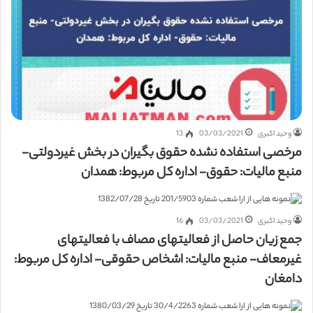
وحید اکبری
03/03/2021
13
مرخصی استفاده نشده حقوق بگیران در بخش غیردولتی-
منبع مالیات: حقوق- اداره کل مربوط: همدان
وحید اکبری
03/03/2021
16
جمع زیان حاصل از فعالیتهای مصاف با فعالیتهای
غیرمعاف- منبع مالیات: اشخاص حقوقی- اداره کل مربوط:
دامغان