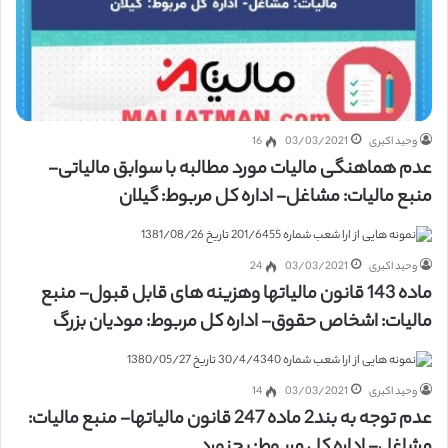
وحید اکبری
03/03/2021
16
عدم هماهنگی مالیات مورد مطالبه با سوابق مالیاتی-
منبع مالیات: مشاغل- اداره کل مربوط: گیلان
وحید اکبری
03/03/2021
24
ماده 143 قانون مالیاتها وهزینه های قابل قبول- منبع
مالیات: اشخاص حقوق- اداره کل مربوط: مودیان بزرگ
وحید اکبری
03/03/2021
14
عدم توجه به بند2 ماده 247 قانون مالیاتها- منبع مالیات:
مشاغل- اداره کل مربوط: بجنورد