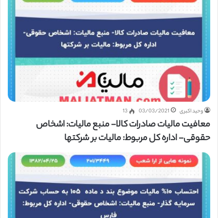
وحید اکبری
03/03/2021
13
معافیت مالیات صادرات کالا- منبع مالیات: اشخاص
حقوقی- اداره کل مربوط: مالیات بر شرکتها