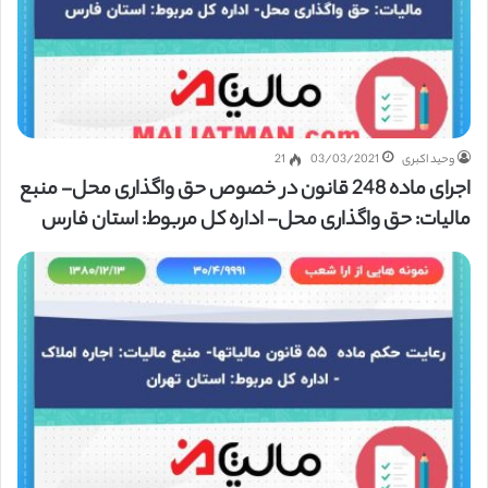
وحید اکبری
03/03/2021
21
اجرای ماده 248 قانون در خصوص حق واگذاری محل- منبع
مالیات: حق واگذاری محل- اداره کل مربوط: استان فارس