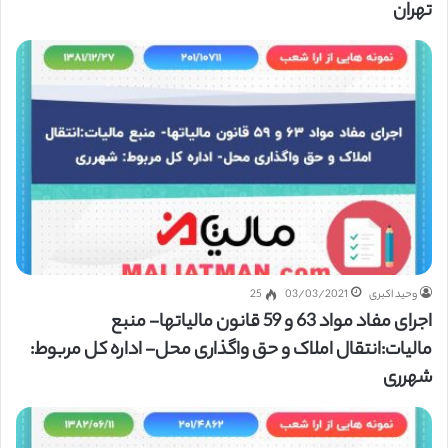
تهران
وحید اکبری
03/03/2021
25
اجرای مفاد مواد 63 و 59 قانون مالیاتها- منبع
مالیات:انتقال املاک و حق واگذاری محل- اداره کل مربوط:
شهرری