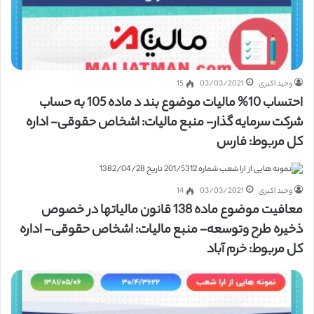
وحید اکبری
03/03/2021
15
احتساب 10% مالیات موضوع بند د ماده 105 به حساب
شرکت سرمایه گذار- منبع مالیات: اشخاص حقوقی- اداره
کل مربوط: فارس
وحید اکبری
03/03/2021
14
معافیت موضوع ماده 138 قانون مالیاتها در خصوص
ذخیره طرح وتوسعه- منبع مالیات: اشخاص حقوقی- اداره
کل مربوط: خرم آباد