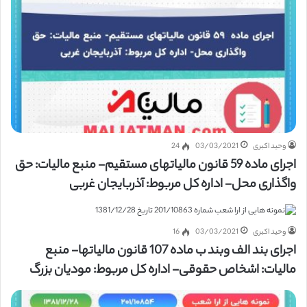
وحید اکبری
03/03/2021
24
اجرای ماده 59 قانون مالیاتهای مستقیم- منبع مالیات: حق
واگذاری محل- اداره کل مربوط: آذربایجان غربی
وحید اکبری
03/03/2021
16
اجرای بند الف وبند ب ماده 107 قانون مالیاتها- منبع
مالیات: اشخاص حقوقی- اداره کل مربوط: مودیان بزرگ