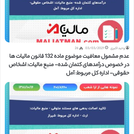
وحید اکبری
03/03/2021
26
عدم مشمول معافیت موضوع ماده 132 قانون مالیات ها
در خصوص درآمدهای کتمان شده- منبع مالیات: اشخاص
حقوقی- اداره کل مربوط: آمل