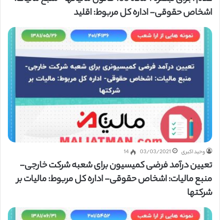
اشخاص حقوقی- اداره کل مربوط: اقلید
وحید اکبری
03/03/2021
14
تعیین درآمد فرضی کمیسیون برای شعبه شرکت خارجی-
منبع مالیات: اشخاص حقوقی- اداره کل مربوط: مالیات بر
شرکتها