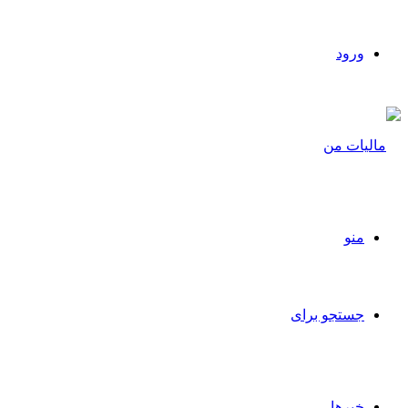
ورود
منو
جستجو برای
خبرها