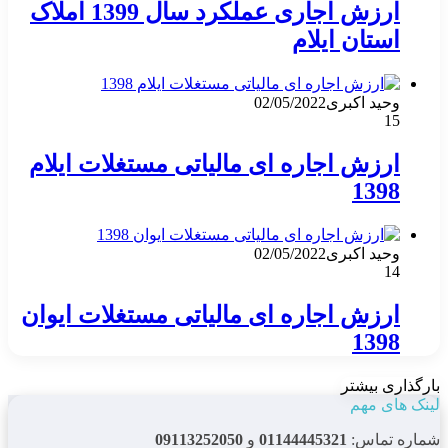
ارزش اجاری عملکرد سال 1399 املاک
استان ایلام
وحید اکبری
02/05/2022
15
ارزش اجاره ای مالیاتی مستغلات ایلام
1398
وحید اکبری
02/05/2022
14
ارزش اجاره ای مالیاتی مستغلات ایوان
1398
بارگذاری بیشتر
لینک های مهم
شماره تماس:
01144445321
و
09113252050