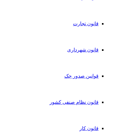
قانون تجارت
قانون شهرداری
قوانین صدور چک
قانون نظام صنفی کشور
قانون کار