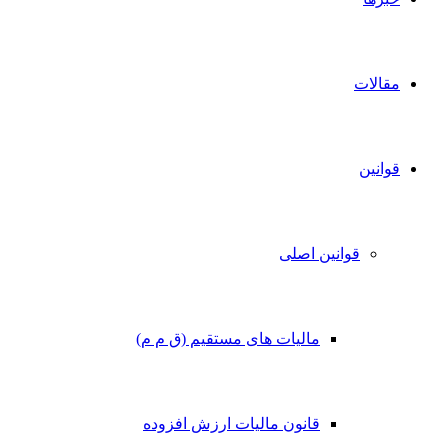
مقالات
قوانین
قوانین اصلی
مالیات های مستقیم (ق م م)
قانون مالیات ارزش افزوده