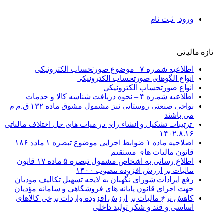
ورود | ثبت نام
تازه مالیاتی
اطلاعیه شماره ۷– موضوع صورتحساب الکترونیکی
انواع الگوهای صورتحساب الکترونیکی
انواع صورتحساب الکترونیکی
اطلاعیه شماره ۴ – نحوه دریافت شناسه کالا و خدمات
نواحی صنعتی روستایی نیز مشمول مشوق ماده ۱۳۲ ق.م.م
می باشند
ترتیبات تشکیل و انشاء رای در هیات های حل اختلاف مالیاتی
۱۴۰۲.۸.۱۶
اصلاحیه ماده ۱ ضوابط اجرایی موضوع تبصره ۱ ماده ۱۸۶
قانون مالیات های مستقیم
اطلاع رسانی به اشخاص مشمول تبصره ۵ ماده ۱۷ قانون
مالیات بر ارزش افزوده مصوب ۱۴۰۰
رفع ایرادات شورای نگهبان به لایحه تسهیل تکالیف مودیان
جهت اجرای قانون پایانه های فروشگاهی و سامانه مؤدیان
کاهش نرخ مالیات بر ارزش افزوده واردات برخی کالاهای
اساسی و قند و شکر تولید داخلی