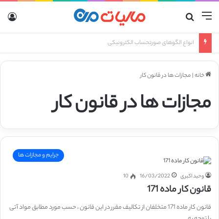
منو
جستجو برای
ورو
انواع صورتحساب الکترونیکی
خانه
|
مجازات ها در قانون کار
مجازات ها در قانون کار
جرایم و مجازات ها
وحید اکبری
16/03/2022
10
قانون کار ماده 171
قانون کار ماده 171 متخلفان از تکالیف مقرر در این قانون ، حسب مورد مطابق مواد آتی
با توجه به…