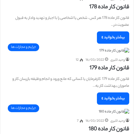
قانون کار ماده 178
قانون کار ماده 178 هر کس ، شخص یا اشخاصی را با اجبار و تهدید وادار به قبول
عضویت در…
بیشتر بخوانید »
جرایم و مجازات ها
وحید اکبری
16/03/2022
12
قانون کار ماده 179
قانون کار ماده 179 کارفرمایان یا کسانی که مانع ورود و انجام وظیفه بازرسان کار و
ماموران بهداشت کار به…
بیشتر بخوانید »
جرایم و مجازات ها
وحید اکبری
16/03/2022
7
قانون کار ماده 180