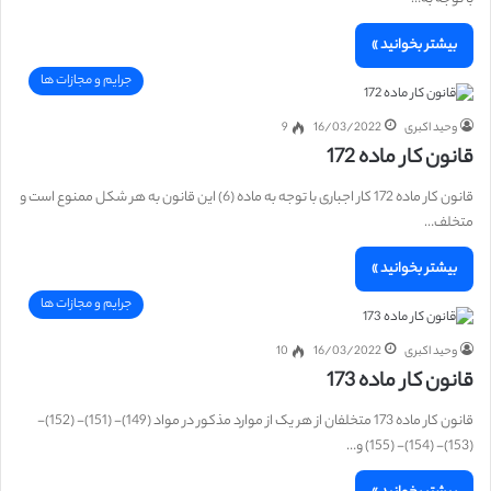
بیشتر بخوانید »
جرایم و مجازات ها
وحید اکبری
16/03/2022
9
قانون کار ماده 172
قانون کار ماده 172 کار اجباری با توجه به ماده (6) این قانون به هر شکل ممنوع است و
متخلف…
بیشتر بخوانید »
جرایم و مجازات ها
وحید اکبری
16/03/2022
10
قانون کار ماده 173
قانون کار ماده 173 متخلفان از هر یک از موارد مذکور در مواد (149)- (151)- (152)-
(153)- (154)- (155) و…