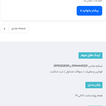
اطلاعات مقرر به…
بیشتر بخوانید »
صفحه بعدی
لینک های مهم
شماره تماس:
01144445321
و
09113252050
قوانین و مقررات
|
سوالات متداول
|
ثبت شکایت
زمان بندی
همه روزه ساعت: 8 الی 14