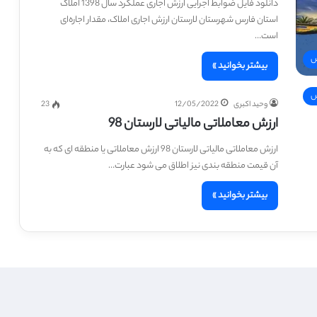
دانلود فایل ضوابط اجرایی ارزش اجاری عملکرد سال 1398 املاک
استان فارس شهرستان لارستان ارزش اجاری املاک، مقدار اجاره‌ای
است…
س
بیشتر بخوانید »
س
وحید اکبری
12/05/2022
23
ارزش معاملاتی مالیاتی لارستان 98
ارزش معاملاتی مالیاتی لارستان 98 ارزش معاملاتی یا منطقه ای که به
آن قیمت منطقه بندی نیز اطلاق می شود عبارت…
بیشتر بخوانید »