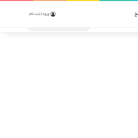
خ
ورود | ثبت نام
جستجو
برای