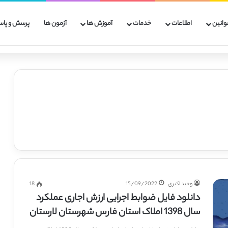
وانین
اطلاعات
خدمات
آموزش ها
آزمون ها
پرسش و پاس
وحید اکبری
15/09/2022
18
دانلود فایل ضوابط اجرایی ارزش اجاری عملکرد
سال 1398 املاک استان فارس شهرستان لارستان