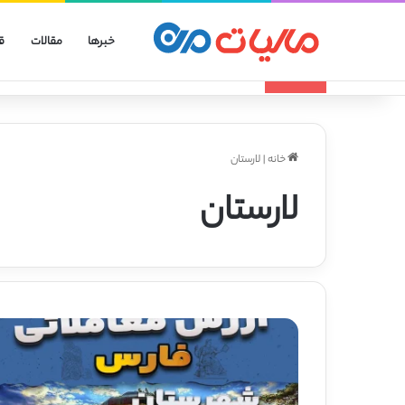
خبرها
مقالات
ق
انواع الگوهای صورتحساب الکترونیکی
تازه مالیاتی
خانه
|
لارستان
لارستان