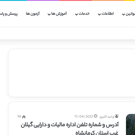
وانین
اطلاعات
خدمات
آموزش ها
آزمون ها
پرسش و پاس
وحید اکبری
17/04/2022
98
آدرس و شماره تلفن اداره مالیات و دارایی گیلان
غرب استان کرمانشاه