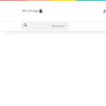
خ
ورود | ثبت نام
جستجو
برای