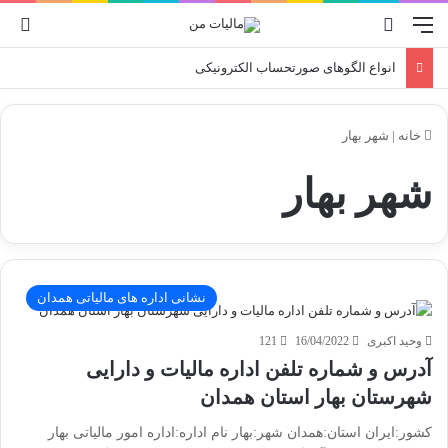
منو
جستجو برای
ورو
انواع الگوهای صورتحساب الکترونیکی
خانه
|
شهر بهار
شهر بهار
نشانی اداره های مالیاتی همدان
وحید اکبری
16/04/2022
121
آدرس و شماره تلفن اداره مالیات و دارایی
شهرستان بهار استان همدان
کشور:ایران استان:همدان شهر:بهار نام اداره:اداره امور مالیاتی بهار