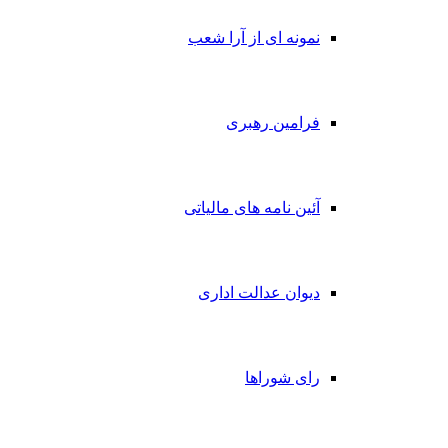
نمونه ای از آرا شعب
فرامین رهبری
آئین نامه های مالیاتی
دیوان عدالت اداری
رای شوراها