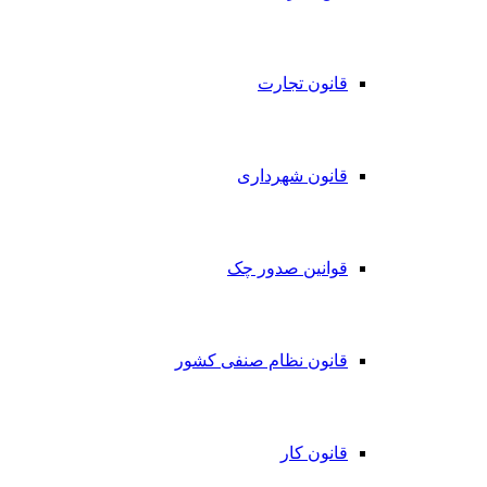
قانون تجارت
قانون شهرداری
قوانین صدور چک
قانون نظام صنفی کشور
قانون کار