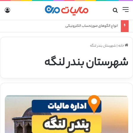
منو
جستجو برای
ورو
انواع الگوهای صورتحساب الکترونیکی
خانه
|
شهرستان بندر لنگه
شهرستان بندر لنگه