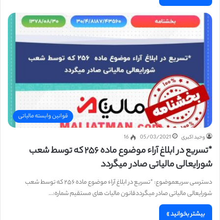
قوانین وابسته مالیاتی
وحید اکبری
05/03/2021
16
*تسریع در ابلاغ آراء موضوع ماده ۲۵۶ که توسط شعب
شورایعالی مالیاتی صادر میگردد
دسترسی سریعموضوع: *تسریع در ابلاغ آراء موضوع ماده ۲۵۶ که توسط شعب
شورایعالی مالیاتی صادر میگرددقانون مالیات های مستقیم شماره:…
بیشتر بخوانید »