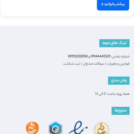
بیشتر بخوانید »
لینک های مهم
شماره تماس:
01144445321
و
09113252050
قوانین و مقررات
|
سوالات متداول
|
ثبت شکایت
زمان بندی
همه روزه ساعت: 8 الی 14
مجوزها