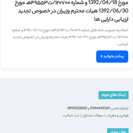
مورخ 1392/04/18 و شماره ۱۲۰۷۰۰/ت۴۹۵۵۳هـ مورخ
1392/06/30 هیات محترم وزیران در خصوص تجدید
ارزیابی دارایی­ ها
اصلاحیه تصویب نامه های شماره ۹۰۸۳۶/ت۴۸۷۹۳هـ مورخ ۱۳۹۲/۰۴/۱۸ و شماره
۱۲۰۷۰۰/ت۴۹۵۵۳هـ مورخ ۱۳۹۲/۰۶/۳۰ هیات محترم وزیران در خصوص تجدید
ارزیابی…
بیشتر بخوانید »
لینک های مهم
شماره تماس:
01144445321
و
09113252050
قوانین و مقررات
|
سوالات متداول
|
ثبت شکایت
زمان بندی