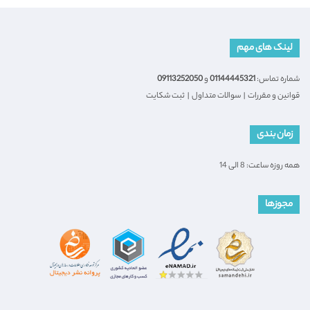
لینک های مهم
شماره تماس:
01144445321
و
09113252050
قوانین و مقررات
|
سوالات متداول
|
ثبت شکایت
زمان بندی
همه روزه ساعت: 8 الی 14
مجوزها