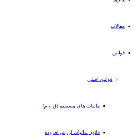
مقالات
قوانین
قوانین اصلی
مالیات های مستقیم (ق م م)
قانون مالیات ارزش افزوده