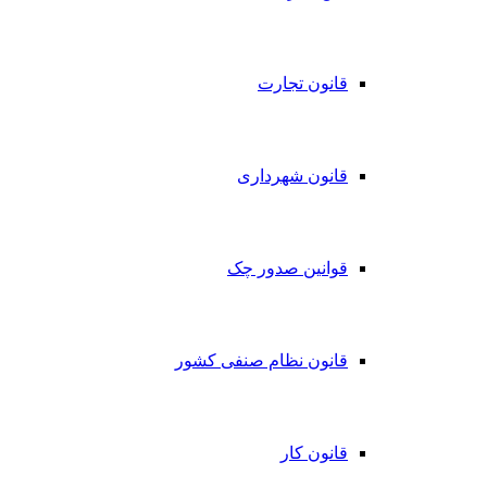
قانون تجارت
قانون شهرداری
قوانین صدور چک
قانون نظام صنفی کشور
قانون کار