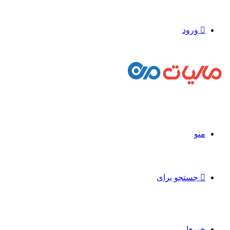
ورود
منو
جستجو برای
خبرها