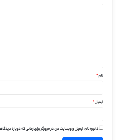
د
ی
د
گ
ا
ه
*
نام
*
ایمیل
*
ذخیره نام، ایمیل و وبسایت من در مرورگر برای زمانی که دوباره دیدگا