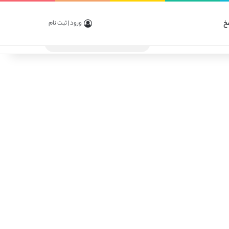
خ
ورود | ثبت نام
جستجو
برای