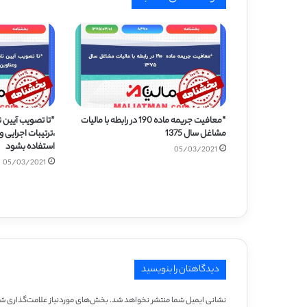
*معافیت جریمه ماده 190 در رابطه با مالیات
*تا تصویب آیین ن
مشاغل سال 1375
،ترتیبات اجرایی
استفاده بشود
05/03/2021
05/03/2021
دیدگاهتان را بنویسید
نشانی ایمیل شما منتشر نخواهد شد.
بخش‌های موردنیاز علامت‌گذاری شد