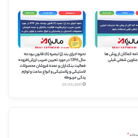
امه کماکان از روش ها
نحوه اجرای بند (ز) تبصره (6) قانون بودجه
 وعناوین شغلی قبلی
سال 1396 در مورد تعیین ضریب ارزش‌افزوده
فعالیت بنکداران و عمده فروشان محصولات
لاستیکی و پلاستیکی و انواع ساعت و لوازم
یدکی مربوطه
05/03/2021
ه‌اند
*