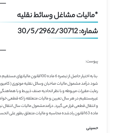
*مالیات مشاغل وسائط نقلیه
شماره: 30/5/2962/30712
پیوست:
شود درآمد مشمول مالیات صاحبان وسائل نقلیه موتوری ( کامیون – 
رعایت مقررات مربوطه و با نظر اتحادیه صنف ذیربط و با هماهنگی
غیرمستقیم در هر سال تعیین و مالیات متعلقه را که قطعی خواهد
و انتقال قطعی قرار می گیرد, درآمدمشمول مالیات سال انتقال نیز 
ماده 163قانون یادشده محاسبه و مالیات متعلق بطور علی الحساب از فروشندگان وصول خواهد شد .
حسینی