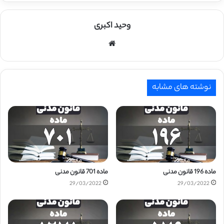
وحید اکبری
وبسایت
نوشته های مشابه
ماده 196 قانون مدنی
ماده 701 قانون مدنی
29/03/2022
29/03/2022