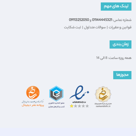
لینک های مهم
شماره تماس:
01144445321
و
09113252050
قوانین و مقررات
|
سوالات متداول
|
ثبت شکایت
زمان بندی
همه روزه ساعت: 8 الی 14
مجوزها