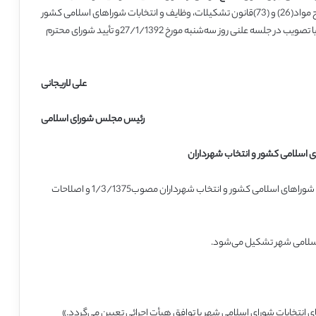
که با عنوان طرح اصلاح مواد(26) و (73)قانون تشکیلات، وظایف و انتخابات شوراهای اسلامی کشور
و انتخاب شهرداران به مجلس شورای اسلامی تقدیم گردیده بود، با تصویب در جلسه علنی روز سه‌شنبه مورخ 27/1/1392و تأیید شورای محترم
علی لاریجانی
رئیس مجلس شورای اسلامی
ی اسلامی کشور و انتخاب شهرداران
یک تبصره به ماده(12) قانون تشکیلات، وظایف و انتخابات شوراهای اسلامی کشور و انتخاب شهرداران مصوب1/3/1375 و اصلاحات
سلامی شهر تشکیل می‌شود.
ای انتخابات شورای اسلامی شهر با توافق هیأت اجرائی تعیین می‌گردد.»