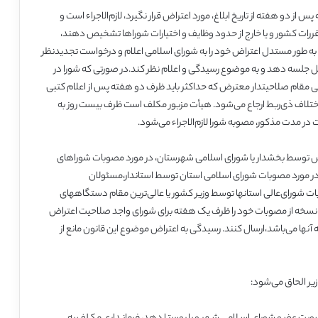
س از دو هفته از تاریخ ابلاغ، مورد اعتراض قرار نگیرد، لازم‌الاجراء است و
و مقررات کشور و یا خارج از حدود وظایف و اختیارات شوراها تشخیص دهند،
 و به طور مستدل اعتراض خود را به شورای اسلامی اعلام و درخواست تجدیدنظر
 جلسه دهد و به موضوع رسیدگی و اعلام نظر کند.در صورتی که شورا در
 مقام صلاحیتدار معترض که حداکثر باید ظرف دو هفته پس از اعلام کتبی
تلاف ذی‌ربط ارجاع می‌شود. هیأت مزبور مکلف است ظرف بیست روز به
در مدت مذکور، مصوبه شورا لازم‌الاجراء می‌شود.
 توسط بخشدار یا شورای اسلامی شهرستان، در مورد مصوبات شوراهای
در مورد مصوبات شورای اسلامی استان توسط استاندار،مسئولان
بات شورای‌عالی استانها توسط وزیر کشور یا عالی‌ترین مقام دستگاههای
نسخه از مصوبات خود را ظرف یک هفته برای شورای واجد صلاحیت اعتراض
نها می‌باشد،ارسال کنند. رسیدگی به اعتراض موضوع این قانون مانع از