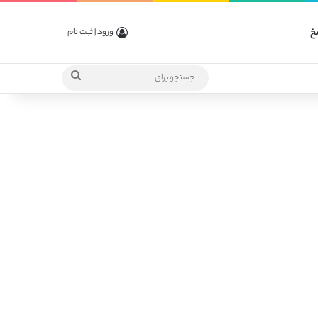
خ
ورود | ثبت نام
جستجو
برای