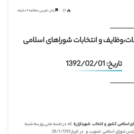
25
زمان تقریبی مطالعه 4 دقیقه
ات،وظایف و انتخابات شوراهای اسلامی
تاریخ: 1392/02/01
های اسلامی کشور و انتخاب شهرداران»
که در جلسه علنی روز سه شنبه
مورخ بیست و هفتم فروردین ماه یکهزار و سیصد و نود و دو مجلس شورای اسلامی تصویب و در تاریخ 28/1/1392