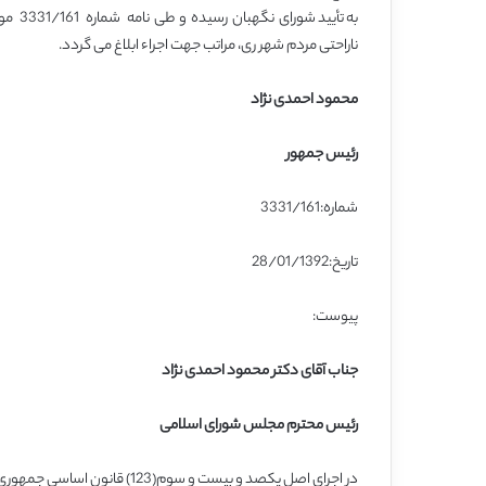
ناراحتی مردم شهر ری، مراتب جهت اجراء ابلاغ می گردد.
محمود احمدی نژاد
رئیس جمهور
شماره:3331/161
تاریخ:28/01/1392
پیوست:
جناب آقای دکتر محمود احمدی نژاد
رئیس محترم مجلس شورای اسلامی
در اجرای اصل یکصد و بیست و سوم(123) قانون اساسی جمهوری اسلامی ایران