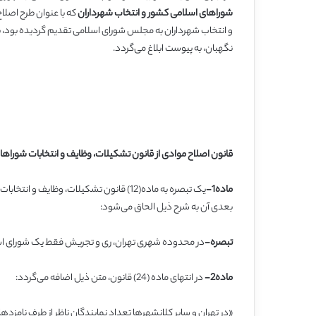
شوراهای اسلامی کشور و انتخاب شهرداران
نگهبان، به پیوست ابلاغ می‌گردد.
قانون اصلاح موادی از قانون تشکیلات، وظایف و انتخابات شوراها
ماده1-
بعدی آن به شرح ذیل الحاق می‌شود:
تبصره-
در محدوده شهری تهران، ری و تجریش فقط یک شورای ا
ماده2-
در انتهای ماده (24) قانون، متن ذیل اضافه می‌گردد:
«در تهران و سایر کلانشهرها تعداد نمایندگان ناظر از طرف نامزده