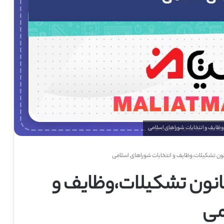
انون تشکیلات،وظایف و انتخابات شوراهای اسلامی
قانون تشکیلات،وظایف و
می