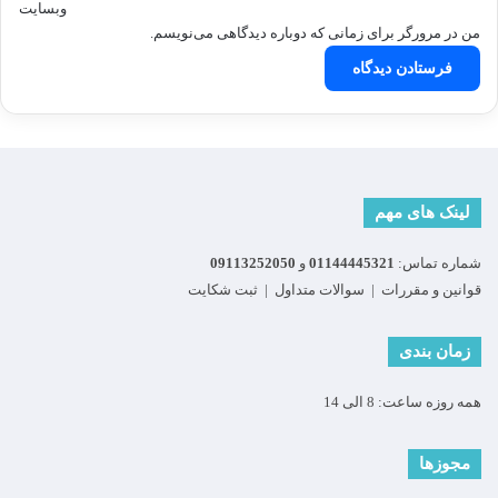
وبسایت
من در مرورگر برای زمانی که دوباره دیدگاهی می‌نویسم.
لینک های مهم
شماره تماس:
01144445321
و
09113252050
قوانین و مقررات
|
سوالات متداول
|
ثبت شکایت
زمان بندی
همه روزه ساعت: 8 الی 14
مجوزها