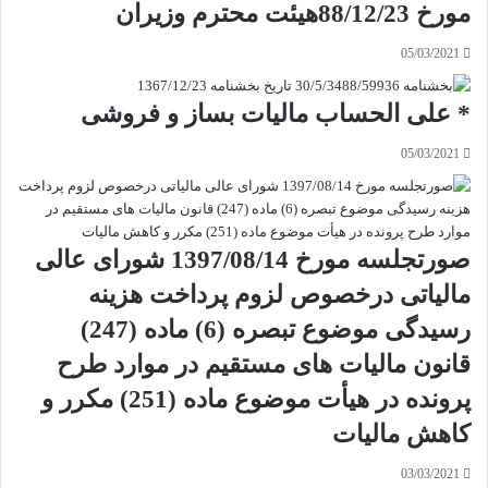
مورخ 88/12/23هیئت محترم وزیران
05/03/2021
* علی الحساب مالیات بساز و فروشی
05/03/2021
صورتجلسه مورخ 1397/08/14 شورای عالی
مالیاتی درخصوص لزوم پرداخت هزینه
رسیدگی موضوع تبصره (6) ماده (247)
قانون مالیات­ های مستقیم در موارد طرح
پرونده در هیأت موضوع ماده (251) مکرر و
کاهش مالیات
03/03/2021