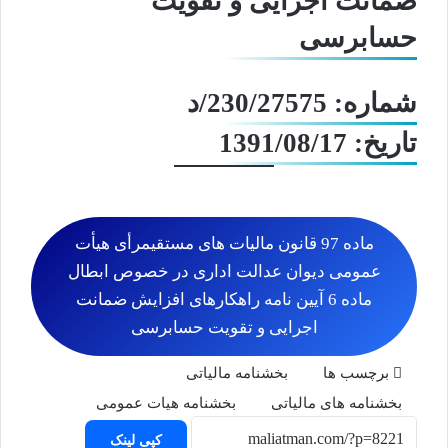
ضمانت اجرایی و تقویت
حسابرسی
شماره: 230/27575/د
تاریخ: 1391/08/17
ماده 97 قانون مالیات های مستقیمرأی هیأت
عمومی دیوان عدالت اداری در خصوص ابطال
ماده 6 آیین نامه راهکارهای افزایش ضمانت
اجرایی و تقویت حسابرسی
برچسب ها
بخشنامه مالیاتی
بخشنامه های مالیاتی
بخشنامه هیات عمومی
کپی لینک