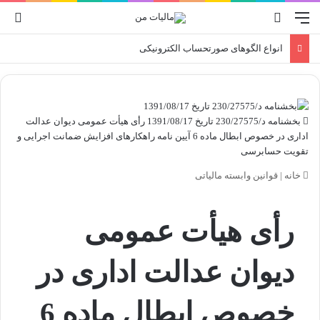
منو
جستجو برای
ورو
انواع الگوهای صورتحساب الکترونیکی
بخشنامه د/230/27575 تاریخ 1391/08/17 رأی هیأت عمومی دیوان عدالت
اداری در خصوص ابطال ماده 6 آیین نامه راهکارهای افزایش ضمانت اجرایی و
تقویت حسابرسی
خانه
|
قوانین وابسته مالیاتی
رأی هیأت عمومی
دیوان عدالت اداری در
خصوص ابطال ماده 6