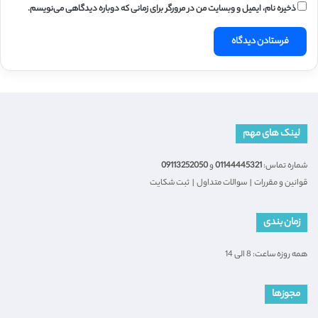
ذخیره نام، ایمیل و وبسایت من در مرورگر برای زمانی که دوباره دیدگاهی می‌نویسم.
لینک های مهم
شماره تماس:
01144445321
و
09113252050
قوانین و مقررات
|
سوالات متداول
|
ثبت شکایت
زمان بندی
همه روزه ساعت: 8 الی 14
مجوزها