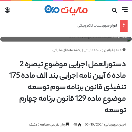
منو
جستجو برای
ورو
بخشنامه شماره:83208 تاریخ:1387/08/21 دستورالعمل اجرایی موضوع تبصره 2 ماده 6 آیین
انواع صورتحساب الکترونیکی
نامه اجرایی بند الف ماده 175 تنفیذی قانون برنامه سوم توسعه موضوع ماده 129 قانون برنامه
چهارم توسعه
خانه
|
قوانین وابسته مالیاتی
|
بخشنامه های مالیاتی
دستورالعمل اجرایی موضوع تبصره 2
ماده 6 آیین نامه اجرایی بند الف ماده 175
تنفیذی قانون برنامه سوم توسعه
موضوع ماده 129 قانون برنامه چهارم
توسعه
آخرین بروزرسانی: 05/10/2024
48
زمان تقریبی مطالعه 5 دقیقه