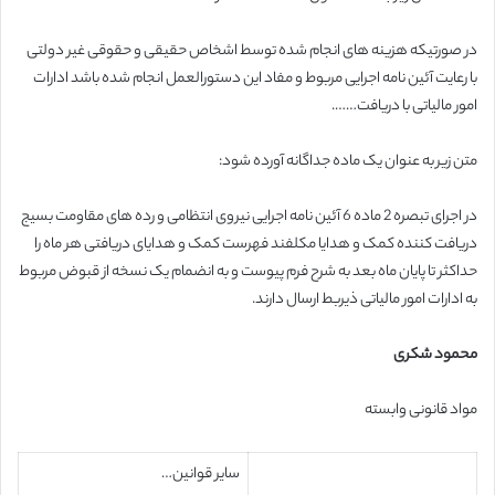
در صورتیکه هزینه های انجام شده توسط اشخاص حقیقی و حقوقی غیر دولتی
با رعایت آئین نامه اجرایی مربوط و مفاد این دستورالعمل انجام شده باشد ادارات
امور مالیاتی با دریافت…….
متن زیر به عنوان یک ماده جداگانه آورده شود:
در اجرای تبصره 2 ماده 6 آئین نامه اجرایی نیروی انتظامی و رده های مقاومت بسیج
دریافت کننده کمک و هدایا مکلفند فهرست کمک و هدایای دریافتی هر ماه را
حداکثر تا پایان ماه بعد به شرح فرم پیوست و به انضمام یک نسخه از قبوض مربوط
به ادارات امور مالیاتی ذیربط ارسال دارند.
محمود شکری
مواد قانونی وابسته
سایر قوانین…