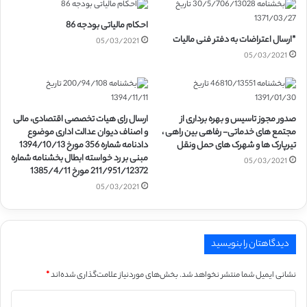
احکام مالیاتی بودجه 86
*ارسال اعتراضات به دفتر فنی مالیات
05/03/2021
05/03/2021
صدور مجوز تاسیس و بهره برداری از
ارسال رای هیات تخصصی اقتصادی، مالی
مجتمع های خدماتی- رفاهی بین راهی ،
و اصناف دیوان عدالت اداری موضوع
تیرپارک ها و شهرک های حمل ونقل
دادنامه شماره 356 مورخ 1394/10/13
مبنی بر رد خواسته ابطال بخشنامه شماره
05/03/2021
211/951/12372 مورخ 1385/4/11
05/03/2021
دیدگاهتان را بنویسید
نشانی ایمیل شما منتشر نخواهد شد.
بخش‌های موردنیاز علامت‌گذاری شده‌اند
*
د