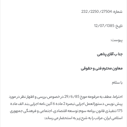
شماره: 27504/ 2250/ 232
تاریخ: 12/07/1385
پیوست:
جنا ب آقای پناهی
معاون محترم فنی و حقوقی
با سلام
احتراما، عطف به مرقومه مورخ 29/6/85 در خصوص بررسی و اظهار نظر در مورد
پیش نویس دستورالعمل اجرایی تبصره 2 ماده 6 آئین نامه اجرایی بند الف ماده
175 تنفیذی قانون برنامه سوم توسعه اقتصادی، اجتماعی و فرهنگی جمهوری
اسلامی ایران، مراتب را به شرح زیر به استحضار می رساند: