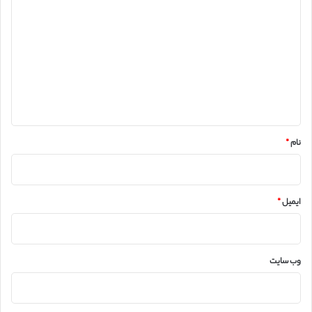
ی
د
گ
ا
ه
*
نام
*
ایمیل
*
وب‌ سایت