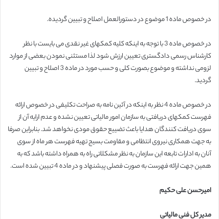
در خصوص ماده 1 موضوع در دستورالعمل اصلاح و تبیین گردیده.
در خصوص ماده 3 با توجه به اینکه کلیه کمکهای غیر نقدی می بایست با نظر
کارشناس رسمی دادگستری تعیین ارزش شود لذا مستثنی نمودن بعضی از موارد
لزومی نداشته و موضوع بصورت کلی و حسب مورد در ماده 3 اصلاح و تبیین
گردید.
در خصوص ماده 4 نظر به اینکه در آئین نامه به صراحت تکلیفی در خصوص ارائه
فهرست کمکهای دریافتی به سازمان امور مالیاتی تعیین نشده و عدم ارایه آن از
سوی دریافت کنندگان هدایا باعث تضییع حقوق مودی نخواهد شد. بنابراین صرفا
به جهت همکاری نیروی انتظامی و مقاومت بسیج تهیه فهرست هر ماه از سوی
آنان به ادارات تابعه این سازمان به نظر مشکلاتی راه به همراه داشته باشد که به
همین جهت ارائه فهرست به صورت فصلی پیشنهاد و در ماده 4 تبیین شده است.
امیرحسن علی حکیم
مدیر کل فنی مالیاتی