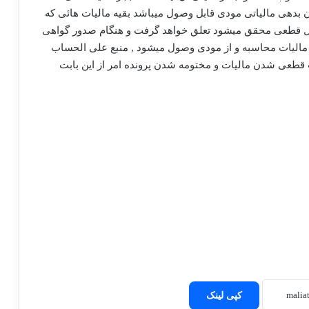
 بدهی مالیاتی مودی قابل وصول میباشد بقیه مالیات هائی که
قال قطعی محقق میشود تعلق خواهد گرفت و هنگام صدور گواهی
بوسیله مامور تشخیص مالیات محاسبه و از مودی وصول میشود , منبع علی الحساب
قطعی شدن مالیات و مختومه شدن پرونده امر از این بابت
کپی لینک