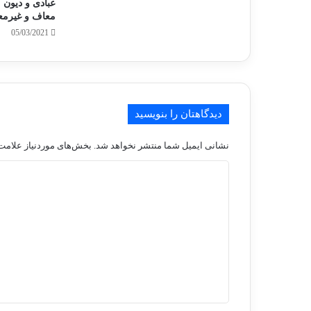
عبادی و دیون 
معاف و غیرمع
05/03/2021
دیدگاهتان را بنویسید
نشانی ایمیل شما منتشر نخواهد شد.
بخش‌های موردنیاز علامت‌
د
ی
د
گ
ا
ه
*