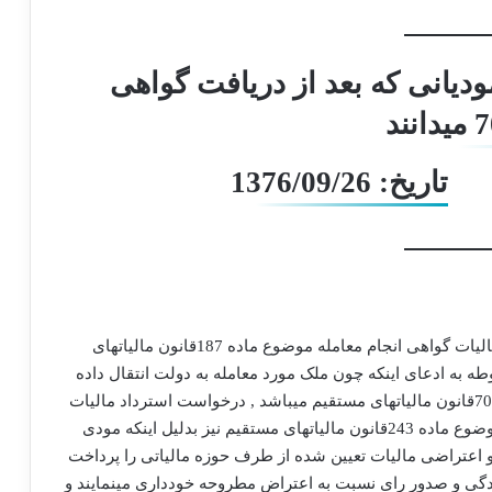
دیانی که بعد از دریافت گواهی
تاریخ: 1376/09/26
نظر به اینکه بعضی از مودیان مالیاتی پس از پرداخت مالیات گواهی انجام معامله موضوع ماده 187قانون مالیاتهای
وطه به ادعای اینکه چون ملک مورد معامله به دولت انتقال داده
شده و دریافتی آنان از این بابت مشمول معافیت ماده 70قانون مالیاتهای مستقیم میباشد , درخواست استرداد مالیات
پرداختی را مینمایند و هیئت های حل اختلاف مالیاتی موضوع ماده 243قانون مالیاتهای مستقیم نیز بدلیل اینکه مودی
 و اعتراضی مالیات تعیین شده از طرف حوزه مالیاتی را پرداخت
یدگی و صدور رای نسبت به اعتراض مطروحه خودداری مینمایند و