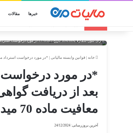
خبرها
مقالات
انواع الگوهای صورتحساب الکترونیکی
تازه مالیاتی
رأی شورا شماره 30/4/9992 تاریخ 1376/09/2 در مورد درخواست استرداد مودیانی که بعد از دریافت گواهی خود را مشمول معافیت ماده 70 میدانند
خانه
|
قوانین وابسته مالیاتی
|
*در مورد درخواست استرداد مودیان
*در مورد درخواست ا
بعد از دریافت گواه
معافیت ماده 70 میدانند
آخرین بروزرسانی: 24/12/2024