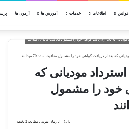
قوانین
اطلاعات
خدمات
آموزش ها
آزمون ها
پرسش
ی که بعد از دریافت گواهی خود را مشمول معافیت ماده 70 میدانند
سترداد مودیانی که
ی خود را مشمول
15
زمان تقریبی مطالعه 2 دقیقه