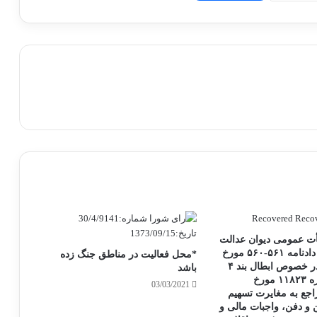
أت عمومی دیوان عدالت
اداری موضوع دادنامه ۵۶۱-۵۶۰ مورخ
*محل فعالیت در مناطق جنگ زده
۱۳۹۵/۰۸/۲۵ در خصوص ابطال بند ۴
باشد
بخشنامه شماره ۱۱۸۲۳ مورخ
03/03/2021
۱۳۸۴/۰۶/ راجع به مغایرت تسهیم
 و دفن، واجبات مالی و