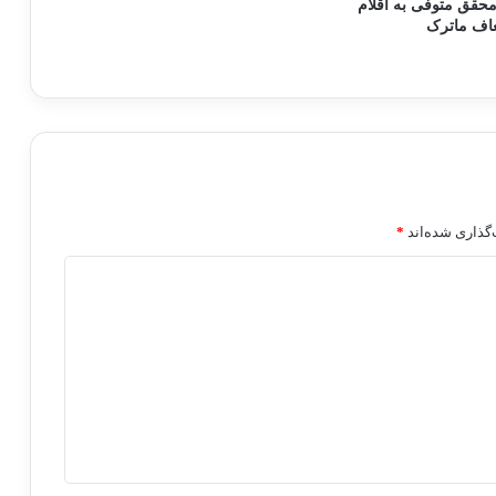
محقق متوفی به اقلام
اف ماترک
گذاری شده‌اند
*