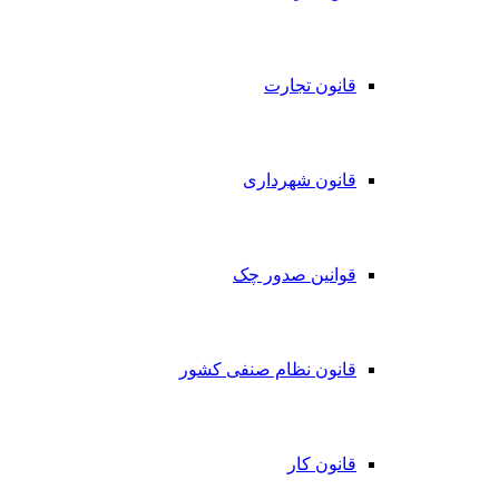
قانون تجارت
قانون شهرداری
قوانین صدور چک
قانون نظام صنفی کشور
قانون کار