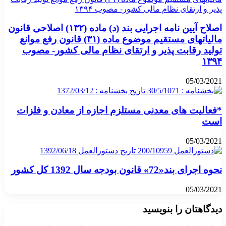
اصلاح آیین­ نامه اجرایی بند (د) ماده (۱۳۲) اصلاحی قانون
مالیاتهای مستقیم موضوع ماده (۳۱) قانون رفع موانع
تولید رقابت پذیر و ارتقای نظام مالی کشور- مصوب
۱۳۹۴
05/03/2021
*فعالیت های معدنی مستلزم اجازه از معادن و فلزات
است
05/03/2021
نحوه اجرای بند«72» قانون بودجه سال 1392 کل کشور
05/03/2021
دیدگاهتان را بنویسید