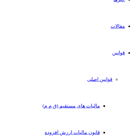
مقالات
قوانین
قوانین اصلی
مالیات های مستقیم (ق م م)
قانون مالیات ارزش افزوده