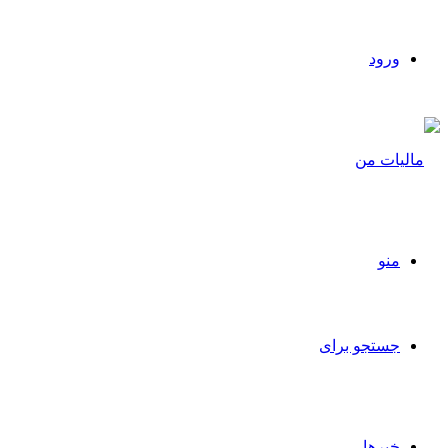
ورود
منو
جستجو برای
خبرها