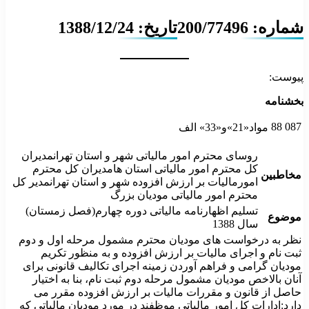
شماره: 200/77496
تاریخ: 1388/12/24
پیوست:
بخشنامه
88
087
مواد«21»و«33»
الف
روسای محترم امور مالیاتی شهر و استان تهرانمدیران
کل محترم امور مالیاتی استان هامدیران کل محترم
مخاطبین
امورمالیات بر ارزش افزوده شهر و استان تهرانمدیر کل
محترم امور مالیاتی مودیان بزرگ
تسلیم اظهارنامه مالیاتی دوره چهارم(فصل زمستان)
موضوع
سال 1388
نظر به درخواست های مودیان محترم مشمول مرحله اول و دوم
ثبت نام و اجرای مالیات بر ارزش افزوده و به منظور تکریم
مودیان گرامی و فراهم آوردن زمینه اجرای تکالیف قانونی برای
آنان بالاخص مودیان مشمول مرحله دوم ثبت نام، بنا به اختیار
حاصل از قانون و مقررات مالیات بر ارزش افزوده مقرر می
دارد:ادارات کل امور مالیاتی موظفند در مورد مودیان مالیاتی که