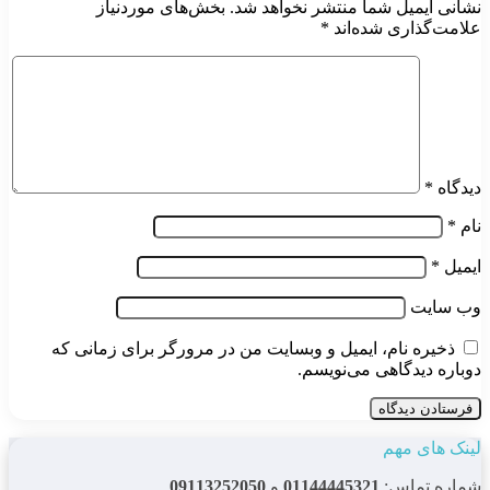
نشانی ایمیل شما منتشر نخواهد شد.
بخش‌های موردنیاز
علامت‌گذاری شده‌اند
*
دیدگاه
*
نام
*
ایمیل
*
وب‌ سایت
ذخیره نام، ایمیل و وبسایت من در مرورگر برای زمانی که
دوباره دیدگاهی می‌نویسم.
لینک های مهم
شماره تماس:
01144445321
و
09113252050