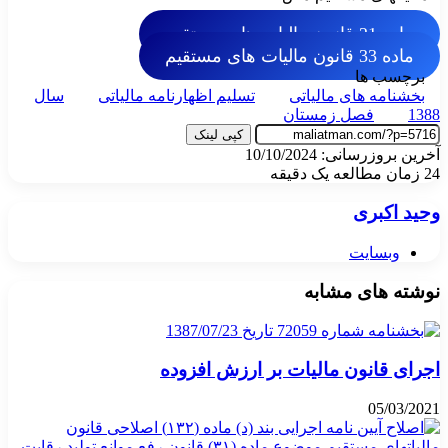
ماده 21 قانون مالیات های مستقیم
ماده 33 قانون مالیات های مستقیم
برچسب ها
بخشنامه های مالیاتی
تسلیم اظهارنامه مالیاتی
سال
1388
فصل زمستان
کپی لینک
آخرین بروزرسانی: 10/10/2024
24
زمان مطالعه یک دقیقه
وحید اکبری
وبسایت
نوشته های مشابه
اجرای قانون مالیات بر ارزش افزوده
05/03/2021