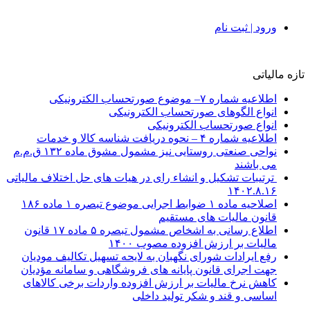
ورود | ثبت نام
تازه مالیاتی
اطلاعیه شماره ۷– موضوع صورتحساب الکترونیکی
انواع الگوهای صورتحساب الکترونیکی
انواع صورتحساب الکترونیکی
اطلاعیه شماره ۴ – نحوه دریافت شناسه کالا و خدمات
نواحی صنعتی روستایی نیز مشمول مشوق ماده ۱۳۲ ق.م.م
می باشند
ترتیبات تشکیل و انشاء رای در هیات های حل اختلاف مالیاتی
۱۴۰۲.۸.۱۶
اصلاحیه ماده ۱ ضوابط اجرایی موضوع تبصره ۱ ماده ۱۸۶
قانون مالیات های مستقیم
اطلاع رسانی به اشخاص مشمول تبصره ۵ ماده ۱۷ قانون
مالیات بر ارزش افزوده مصوب ۱۴۰۰
رفع ایرادات شورای نگهبان به لایحه تسهیل تکالیف مودیان
جهت اجرای قانون پایانه های فروشگاهی و سامانه مؤدیان
کاهش نرخ مالیات بر ارزش افزوده واردات برخی کالاهای
اساسی و قند و شکر تولید داخلی