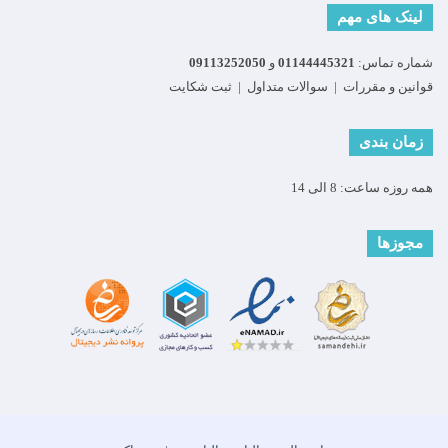
لینک های مهم
شماره تماس:
01144445321
و
09113252050
قوانین و مقررات
|
سوالات متداول
|
ثبت شکایت
زمان بندی
همه روزه ساعت: 8 الی 14
مجوزها