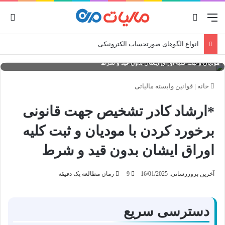
منو
جستجو برای
ورو
انواع الگوهای صورتحساب الکترونیکی
بخشنامه 35790 تاریخ 1376/08/18 *ارشاد کادر تشخیص جهت قانونی برخورد کردن با
مودیان و ثبت کلیه اوراق ایشان بدون قید و شرط
خانه
|
قوانین وابسته مالیاتی
*ارشاد کادر تشخیص جهت قانونی
برخورد کردن با مودیان و ثبت کلیه
اوراق ایشان بدون قید و شرط
آخرین بروزرسانی: 16/01/2025
9
زمان مطالعه یک دقیقه
دسترسی سریع