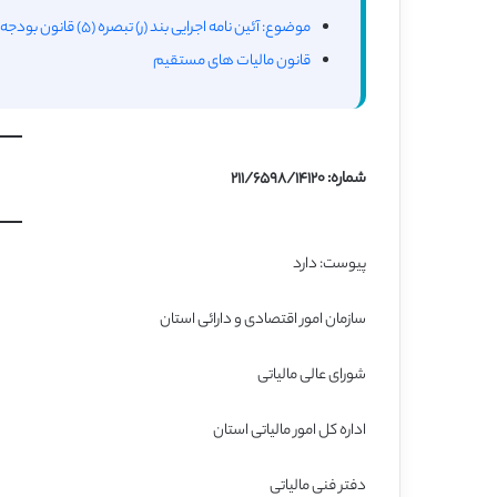
موضوع: آئین نامه اجرایی بند (ر) تبصره (۵) قانون بودجه سال ۱۳۸۲ کل کشور
قانون مالیات های مستقیم
شماره: ۲۱۱/۶۵۹۸/۱۴۱۲۰
پیوست: دارد
سازمان امور اقتصادی و دارائی استان
شورای عالی مالیاتی
اداره کل امور مالیاتی استان
دفتر فنی مالیاتی