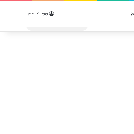
خ
ورود | ثبت نام
جستجو
برای