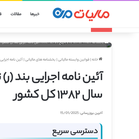
خبرها
مقالات
ق
انواع صورتحساب الکترونیکی
تازه مالیاتی
بخشنامه 211/6598/14120 تاریخ 1382/12/26 آئین نامه اجرایی بند (ر) تبصره (5) قانون بودجه سال 1382 کل کشور
خانه
|
قوانین وابسته مالیاتی
|
بخشنامه های مالیاتی
|
آئین نامه اجرایی بند (ر) تبصره (۵)
سال ۱۳۸۲ کل کشور
آخرین بروزرسانی: 15/01/2025
دسترسی سریع