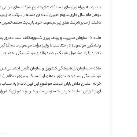
تبصره ـ به وزراء و روسای دستگاه های متبوع شرکت های دولتی م
بهمن ماه سال جاری،سهم تعیین شده آن دسته از شرکت های زیر 
باشند،از سایر شرکت های زیر مجموعه خود با رعایت سقف تعیین شد
تعداد افراد مشمول هر یک از صندوقهای بازنشستگی تخصیص 
ماده 4 ـ سازمان بازنشستگی کشوری و سازمان تأمین اجتماعی 
بازنشستگی سپاه و صندوق بیمه وبازنشستگی نیروی انتظامی)باید ت
خزانه ،اعتبار پاداش پایان خدمت موضوع این آیین نامه را به حس
ای از گزارش عملیات خود را به سازمان مدیریت و برنامه ریزی کشورار