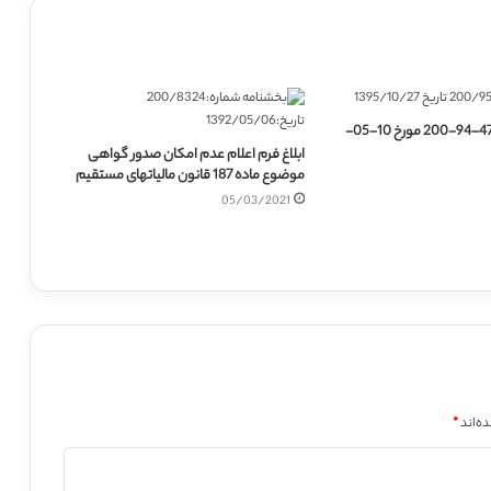
تبیین بخشنامه 47-94-200 مورخ 10-05-
ابلاغ فرم اعلام عدم امکان صدور گواهی
موضوع ماده 187 قانون مالیاتهای مستقیم
05/03/2021
ه‌اند
*